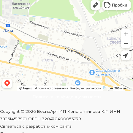
Политика конфиденциальности
Copyright © 2026 ВеснаАрт ИП Константинова К.Г. ИНН
782614517901 ОГРН 320470400053279
Связаться с разработчиком сайта