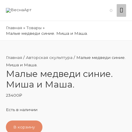
Гла
0
ме
Главная
Товары
Малые медведи синие. Миша и Маша.
Главная
/
Авторская скульптура
/ Малые медведи синие.
Миша и Маша.
Малые медведи синие.
Миша и Маша.
23400
₽
Есть в наличии
В корзину