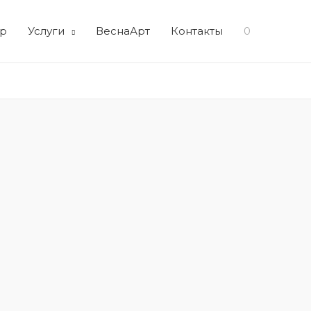
р
Услуги
ВеснаАрт
Контакты
0