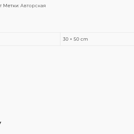
т
Метки:
Авторская
30 × 50 cm
у