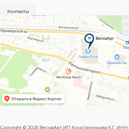
Контакты
Copyright © 2026 ВеснаАрт ИП Константинова К.Г. ИН