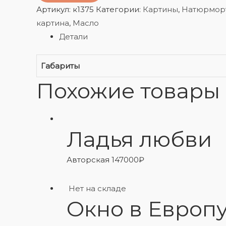
Артикул:
к1375
Категории:
Картины
,
Натюрмор
картина
,
Масло
Детали
Габариты
Похожие товары
Ладья любви
Авторская
147000
₽
Нет на складе
Окно в Европ