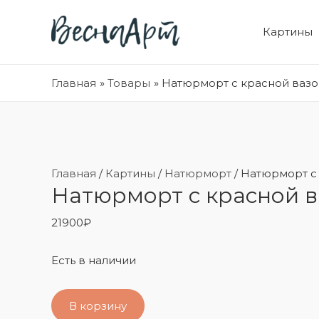
Картины
Главная
Товары
Натюрморт с красной вазо
Главная
/
Картины
/
Натюрморт
/ Натюрморт с
Натюрморт с красной 
21900
₽
Есть в наличии
В корзину