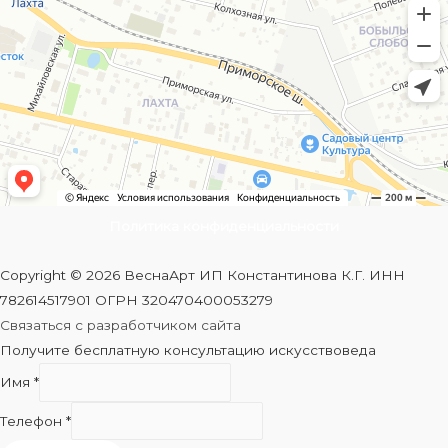
Политика конфиденциальности
Copyright © 2026 ВеснаАрт ИП Константинова К.Г. ИНН
782614517901 ОГРН 320470400053279
Связаться с разработчиком сайта
Получите бесплатную консультацию искусствоведа
Имя
*
Телефон
*