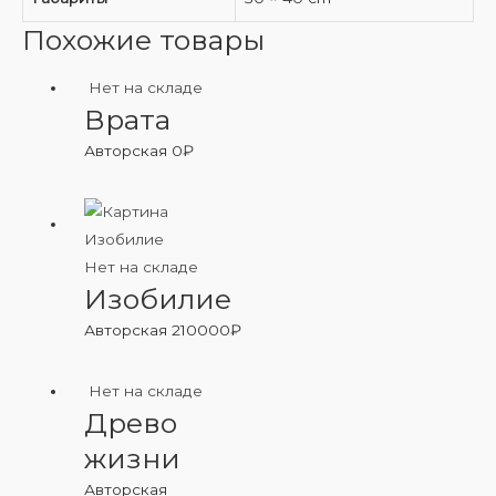
Похожие товары
Нет на складе
Врата
Авторская
0
₽
Нет на складе
Изобилие
Авторская
210000
₽
Нет на складе
Древо
жизни
Авторская