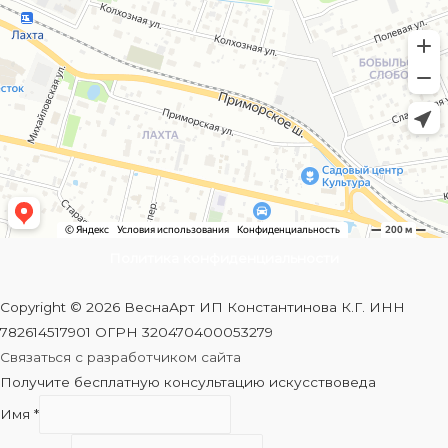
Политика конфиденциальности
Copyright © 2026 ВеснаАрт ИП Константинова К.Г. ИНН
782614517901 ОГРН 320470400053279
Связаться с разработчиком сайта
Получите бесплатную консультацию искусствоведа
Имя
*