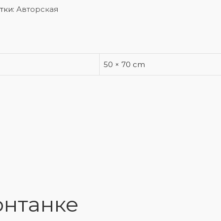
тки:
Авторская
50 × 70 cm
онтанке