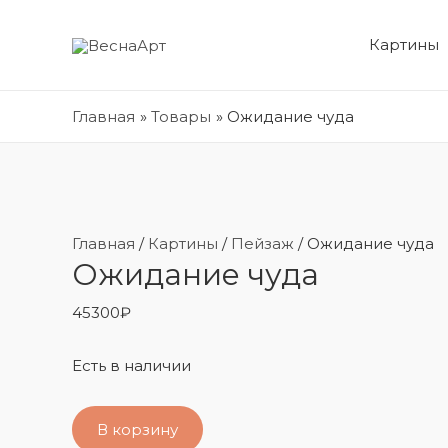
Картины
Главная
Товары
Ожидание чуда
Главная
/
Картины
/
Пейзаж
/ Ожидание чуда
Ожидание чуда
45300
₽
Есть в наличии
В корзину