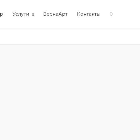
р
Услуги
ВеснаАрт
Контакты
0