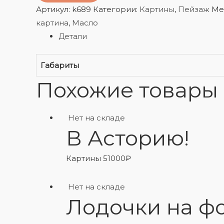
Артикул:
k689
Категории:
Картины
,
Пейзаж
Ме
картина
,
Масло
Детали
Габариты
Похожие товары
Нет на складе
В Асторию!
Картины
51000
₽
Нет на складе
Лодочки на ф