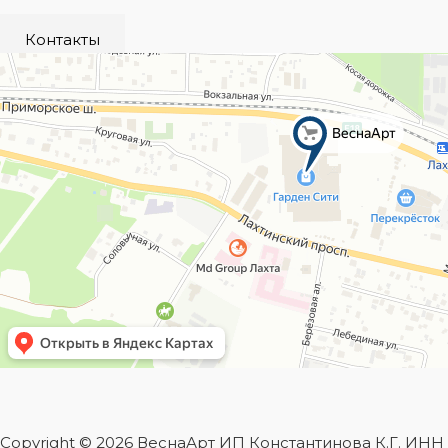
Контакты
Copyright © 2026 ВеснаАрт ИП Константинова К.Г. ИН