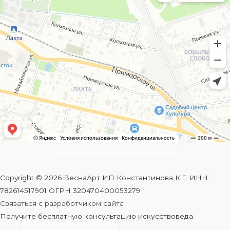
Политика конфиденциальности
Copyright © 2026 ВеснаАрт ИП Константинова К.Г. ИНН
782614517901 ОГРН 320470400053279
Связаться с разработчиком сайта
Получите бесплатную консультацию искусствоведа