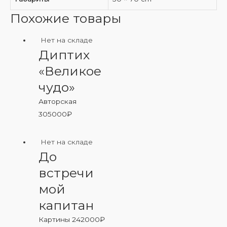
Похожие товары
Нет на складе
Диптих
«Великое
чудо»
Авторская
305000
₽
Нет на складе
До
встречи
мой
капитан
Картины
242000
₽