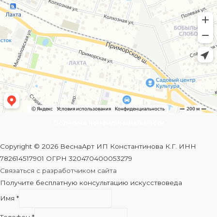
Политика конфиденциальности
Copyright © 2026 ВеснаАрт ИП Константинова К.Г. ИНН
782614517901 ОГРН 320470400053279
Связаться с разработчиком сайта
Получите бесплатную консультацию искусствоведа
Имя
*