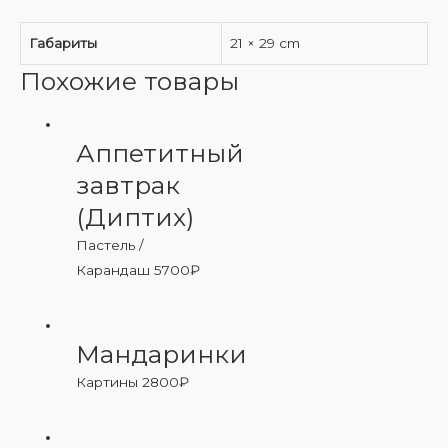
Габариты
21 × 29 cm
Похожие товары
Аппетитный
завтрак
(Диптих)
Пастель /
Карандаш
5700
₽
Мандаринки
Картины
2800
₽