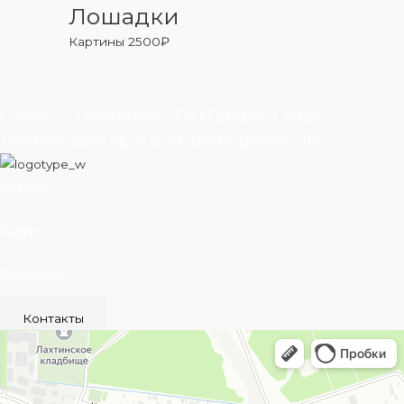
Лошадки
Картины
2500
₽
Санкт — Петербург, ТК «Гарден Сити»,
Лахтинский пр-т 85В, помещение 11/6
Каталог
Услуги
ВеснаАрт
Контакты