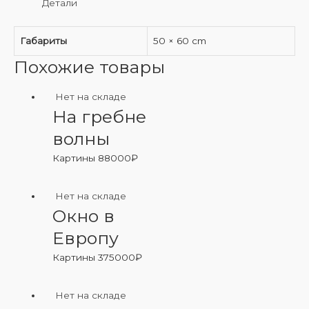
Детали
Габариты
50 × 60 cm
Похожие товары
Нет на складе
На гребне
волны
Картины
88000
₽
Нет на складе
Окно в
Европу
Картины
375000
₽
Нет на складе