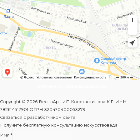
Политика конфиденциальности
Copyright © 2026 ВеснаАрт ИП Константинова К.Г. ИНН
782614517901 ОГРН 320470400053279
Связаться с разработчиком сайта
Получите бесплатную консультацию искусствоведа
Имя
*