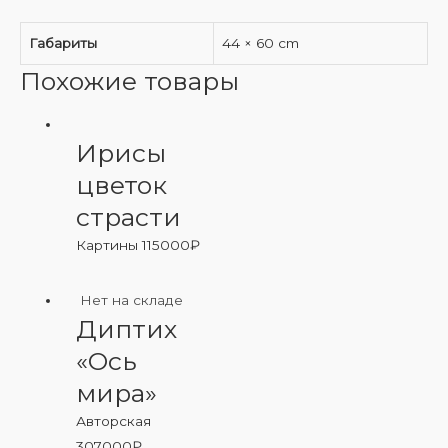
Габариты
44 × 60 cm
Похожие товары
Ирисы
цветок
страсти
Картины
115000
₽
Нет на складе
Диптих
«Ось
мира»
Авторская
307000
₽