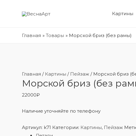
Картины
Главная
Товары
Морской бриз (без рамы)
Главная
/
Картины
/
Пейзаж
/ Морской бриз (б
Морской бриз (без рам
22000
₽
Наличие уточняйте по телефону
Артикул:
k71
Категории:
Картины
,
Пейзаж
Метк
Детали