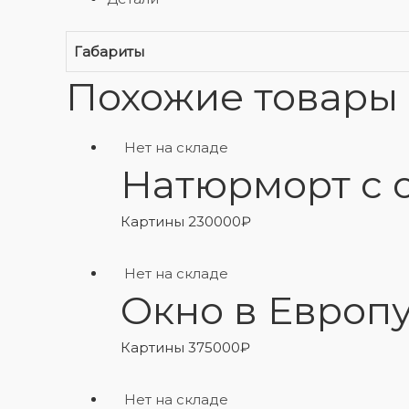
Габариты
Похожие товары
Нет на складе
Натюрморт с 
Картины
230000
₽
Нет на складе
Окно в Европ
Картины
375000
₽
Нет на складе