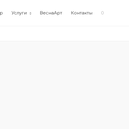
р
Услуги
ВеснаАрт
Контакты
0