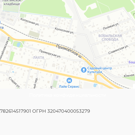
Политика конфиденциальности
Н 782614517901 ОГРН 320470400053279