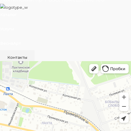
Каталог
Услуги
ВеснаАрт
Контакты