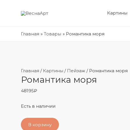
Картины
Главная
Товары
Романтика моря
Главная
/
Картины
/
Пейзаж
/ Романтика моря
Романтика моря
48195
₽
Есть в наличии
В корзину