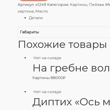
Артикул:
к1249
Категории:
Картины
,
Пейзаж
М
картина
,
Масло
Детали
Габариты
Похожие товары
Нет на складе
На гребне во
Картины
88000
₽
Нет на складе
Диптих «Ось 