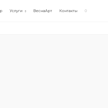
р
Услуги
ВеснаАрт
Контакты
0