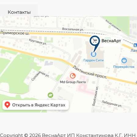
Контакты
Copyright © 2026 ВеснаАрт ИП Константинова К.Г. ИН