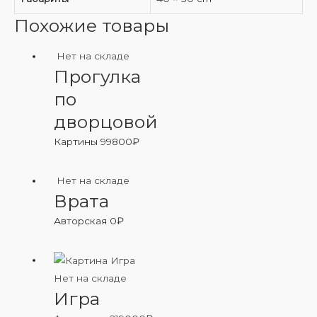
Похожие товары
Нет на складе
Прогулка
по
дворцовой
Картины
99800
₽
Нет на складе
Врата
Авторская
0
₽
Нет на складе
Игра