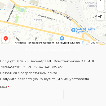
Политика конфиденциальности
Copyright © 2026 ВеснаАрт ИП Константинова К.Г. ИНН
782614517901 ОГРН 320470400053279
Связаться с разработчиком сайта
Получите бесплатную консультацию искусствоведа
Имя
*