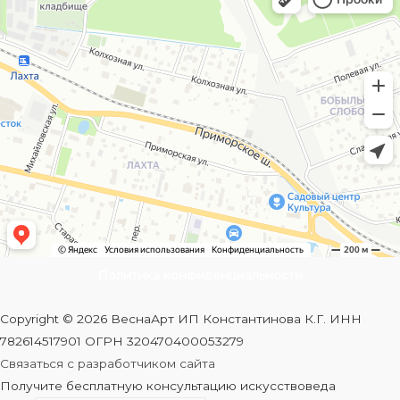
Политика конфиденциальности
Copyright © 2026 ВеснаАрт ИП Константинова К.Г. ИНН
782614517901 ОГРН 320470400053279
Связаться с разработчиком сайта
Получите бесплатную консультацию искусствоведа