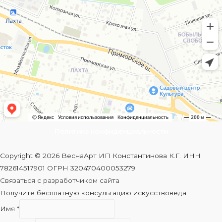
Политика конфиденциальности
Copyright © 2026 ВеснаАрт ИП Константинова К.Г. ИНН
782614517901 ОГРН 320470400053279
Связаться с разработчиком сайта
Получите бесплатную консультацию искусствоведа
Имя
*