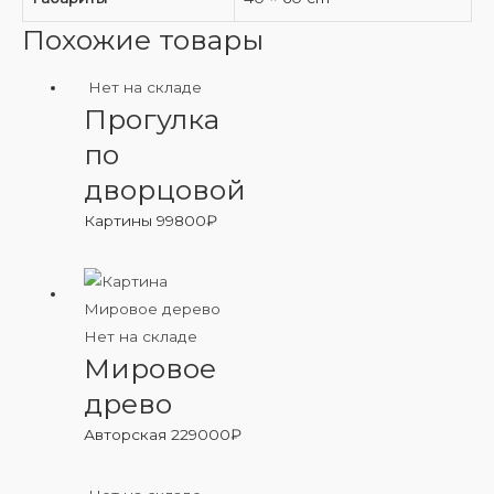
Похожие товары
Нет на складе
Прогулка
по
дворцовой
Картины
99800
₽
Нет на складе
Мировое
древо
Авторская
229000
₽