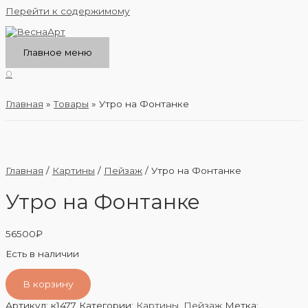
Перейти к содержимому
Главное меню
0
Главная
Товары
Утро на Фонтанке
Главная
/
Картины
/
Пейзаж
/ Утро на Фонтанке
Утро на Фонтанке
56500
₽
Есть в наличии
В корзину
Артикул:
к1477
Категории:
Картины
,
Пейзаж
Метка: