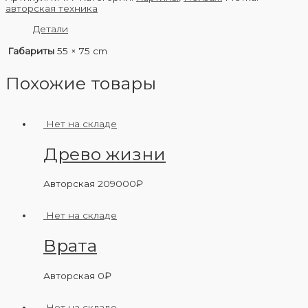
авторская техника
Детали
Габариты
55 × 75 cm
Похожие товары
Нет на складе
Древо жизни
Авторская
209000
₽
Нет на складе
Врата
Авторская
0
₽
Нет на складе