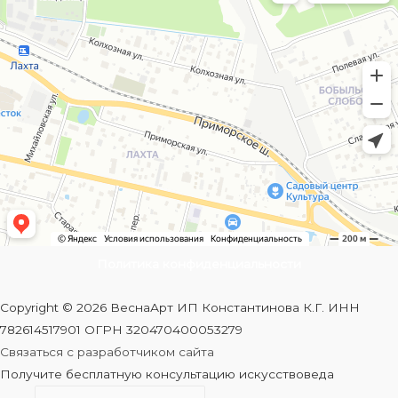
Политика конфиденциальности
Copyright © 2026 ВеснаАрт ИП Константинова К.Г. ИНН
782614517901 ОГРН 320470400053279
Связаться с разработчиком сайта
Получите бесплатную консультацию искусствоведа