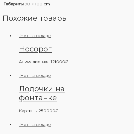
Габариты
90 × 100 cm
Похожие товары
Нет на складе
Носорог
Анималистика
121000
₽
Нет на складе
Лодочки на
фонтанке
Картины
250000
₽
Нет на складе