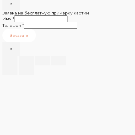
×
Заявка на бесплатную примерку картин
Имя
*
Телефон
*
Заказать
×