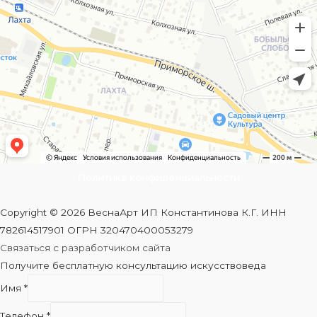
Политика конфиденциальности
Copyright © 2026 ВеснаАрт ИП Константинова К.Г. ИНН
782614517901 ОГРН 320470400053279
Связаться с разработчиком сайта
Получите бесплатную консультацию искусствоведа
Имя
*
Телефон
*