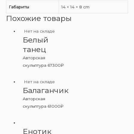
Габариты
14 × 14 × 8 cm
Похожие товары
Нет на складе
Белый
танец
Авторская
скульптура
67300
₽
Нет на складе
Балаганчик
Авторская
скульптура
61000
₽
Енотик