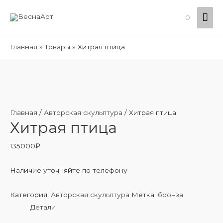
Гла
0
ме
Главная
Товары
Хитрая птица
Главная
/
Авторская скульптура
/ Хитрая птица
Хитрая птица
135000
₽
Наличие уточняйте по телефону
Категория:
Авторская скульптура
Метка:
бронза
Детали