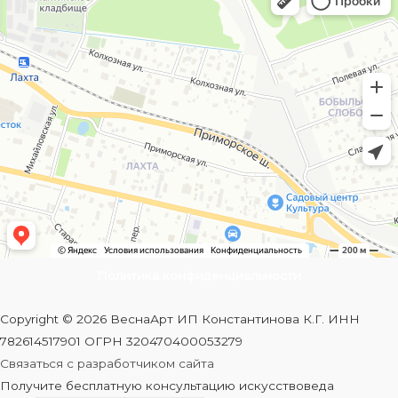
Политика конфиденциальности
Copyright © 2026 ВеснаАрт ИП Константинова К.Г. ИНН
782614517901 ОГРН 320470400053279
Связаться с разработчиком сайта
Получите бесплатную консультацию искусствоведа