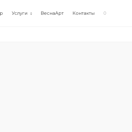
р
Услуги
ВеснаАрт
Контакты
0