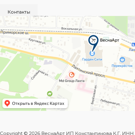
Контакты
Copyright © 2026 ВеснаАрт ИП Константинова К.Г. ИН