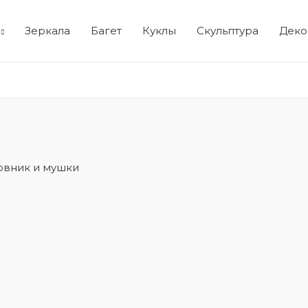
Зеркала
Багет
Куклы
Скульптура
Деко
овник и мушки