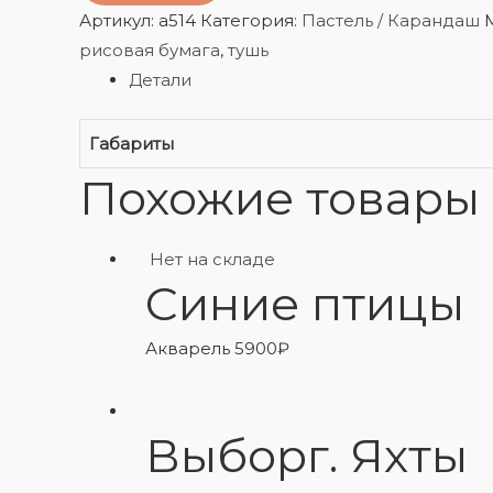
Артикул:
a514
Категория:
Пастель / Карандаш
рисовая бумага
,
тушь
Детали
Габариты
Похожие товары
Нет на складе
Синие птицы
Акварель
5900
₽
Выборг. Яхты