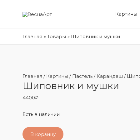
Картины
Главная
Товары
Шиповник и мушки
Главная
/
Картины
/
Пастель / Карандаш
/ Шип
Шиповник и мушки
4400
₽
Есть в наличии
В корзину