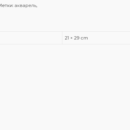
Метки:
акварель
,
21 × 29 cm