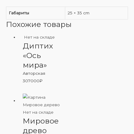
Габариты
25 × 35 cm
Похожие товары
Нет на складе
Диптих
«Ось
мира»
Авторская
307000
₽
Нет на складе
Мировое
древо