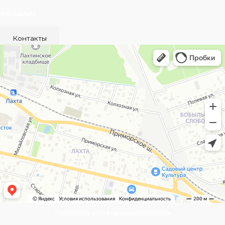
ВеснаАрт
Контакты
Политика конфиденциальности