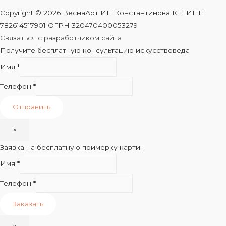
Copyright © 2026 ВеснаАрт ИП Константинова К.Г. ИНН
782614517901 ОГРН 320470400053279
Связаться с разработчиком сайта
Получите бесплатную консультацию искусствоведа
Имя
*
Телефон
*
Отправить
×
Заявка на бесплатную примерку картин
Имя
*
Телефон
*
Заказать