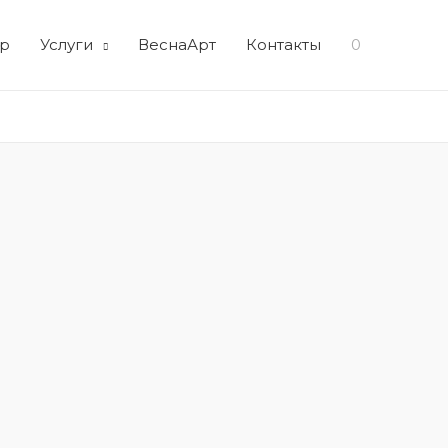
р
Услуги
ВеснаАрт
Контакты
0