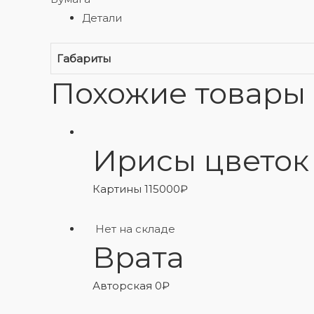
Детали
Габариты
Похожие товары
Ирисы цветок
Картины
115000
₽
Нет на складе
Врата
Авторская
0
₽