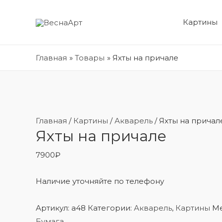
Картины
Главная
Товары
Яхты на причале
Главная
/
Картины
/
Акварель
/ Яхты на причал
Яхты на причале
7900
₽
Наличие уточняйте по телефону
Артикул:
a48
Категории:
Акварель
,
Картины
Ме
Бумага