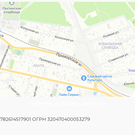
Политика конфиденциальности
Н 782614517901 ОГРН 320470400053279