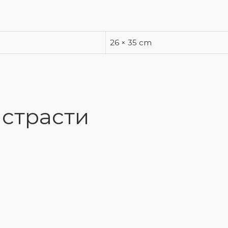
26 × 35 cm
 страсти