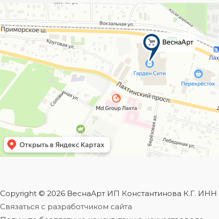
Copyright © 2026 ВеснаАрт ИП Константинова К.Г. ИН
Связаться с разработчиком сайта