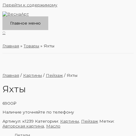
Перейти к содержимому
Главное меню
0
Главная
Товары
Яхты
Главная
/
Картины
/
Пейзаж
/ Яхты
Яхты
6900
₽
Наличие уточняйте по телефону
Артикул:
к1239
Категории:
Картины
,
Пейзаж
Метки:
Авторская картина
,
Масло
Детали