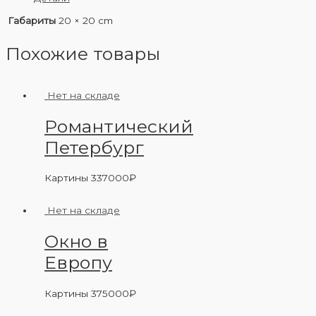
Габариты
20 × 20 cm
Похожие товары
Нет на складе
Романтический
Петербург
Картины
337000
₽
Нет на складе
Окно в
Европу
Картины
375000
₽